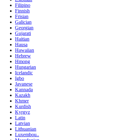
Filipino
Finnish
Frisian
Galician
Georgian
Gujarati
Haitian
Hausa
Hawaiian
Hebrew
Hmong
Hungarian
Icelandic
Igbo
Javanese
Kannada
Kazakh
Khmer
Kurdish
Kyrgyz
Latin
Latvian
Lithuanian
Luxembou..