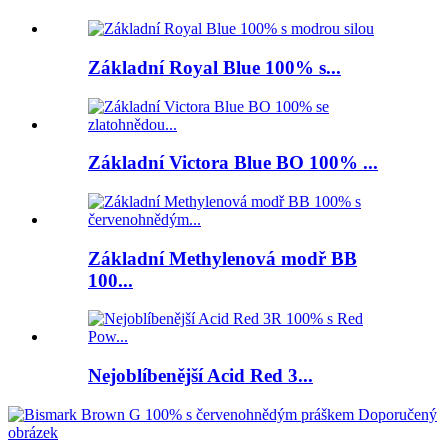
Základní Royal Blue 100% s...
Základní Victora Blue BO 100% ...
Základní Methylenová modř BB
100...
Nejoblíbenější Acid Red 3...