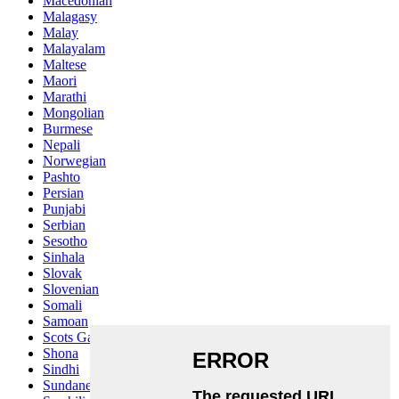
Macedonian
Malagasy
Malay
Malayalam
Maltese
Maori
Marathi
Mongolian
Burmese
Nepali
Norwegian
Pashto
Persian
Punjabi
Serbian
Sesotho
Sinhala
Slovak
Slovenian
Somali
Samoan
Scots Gaelic
Shona
Sindhi
Sundanese