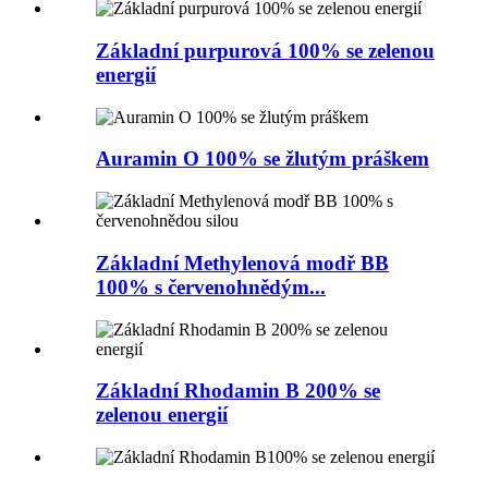
Základní purpurová 100% se zelenou
energií
Auramin O 100% se žlutým práškem
Základní Methylenová modř BB
100% s červenohnědým...
Základní Rhodamin B 200% se
zelenou energií