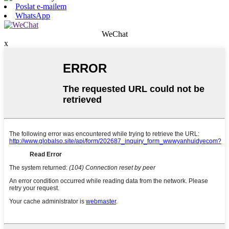
Poslat e-mailem
WhatsApp
WeChat
x