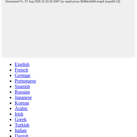
English
French
German
Portuguese
Spanish
Russian
Japanese
Korean
Arabic
Irish
Greek
Turkish
Italian
Danish