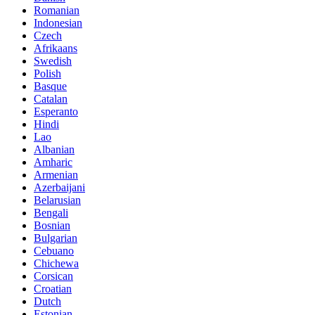
Romanian
Indonesian
Czech
Afrikaans
Swedish
Polish
Basque
Catalan
Esperanto
Hindi
Lao
Albanian
Amharic
Armenian
Azerbaijani
Belarusian
Bengali
Bosnian
Bulgarian
Cebuano
Chichewa
Corsican
Croatian
Dutch
Estonian