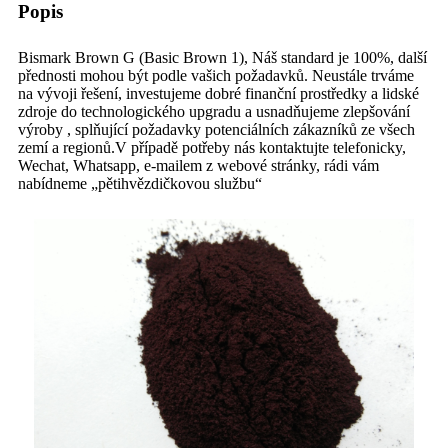
Popis
Bismark Brown G (Basic Brown 1), Náš standard je 100%, další
přednosti mohou být podle vašich požadavků. Neustále trváme
na vývoji řešení, investujeme dobré finanční prostředky a lidské
zdroje do technologického upgradu a usnadňujeme zlepšování
výroby , splňující požadavky potenciálních zákazníků ze všech
zemí a regionů.V případě potřeby nás kontaktujte telefonicky,
Wechat, Whatsapp, e-mailem z webové stránky, rádi vám
nabídneme „pětihvězdičkovou službu“