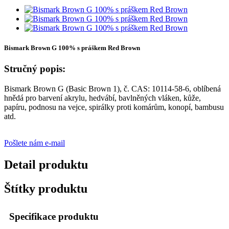
Bismark Brown G 100% s práškem Red Brown
Stručný popis:
Bismark Brown G (Basic Brown 1), č. CAS: 10114-58-6, oblíbená
hnědá pro barvení akrylu, hedvábí, bavlněných vláken, kůže,
papíru, podnosu na vejce, spirálky proti komárům, konopí, bambusu
atd.
Pošlete nám e-mail
Detail produktu
Štítky produktu
Specifikace produktu