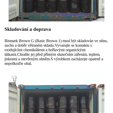
Skladování a doprava
Bismark Brown G (Basic Brown 1) musí být skladován ve stínu,
suchu a dobře větraném skladu.Vyvarujte se kontaktu s
oxidujícími chemikáliemi a hořlavými organickými
látkami.Chraňte jej před přímým slunečním zářením, teplem,
jiskrami a otevřeným ohněm.S výrobkem zacházejte opatrně a
nepoškoďte obal.