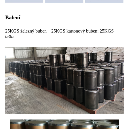
Balení
25KGS železný buben；25KGS kartonový buben; 25KGS
taška