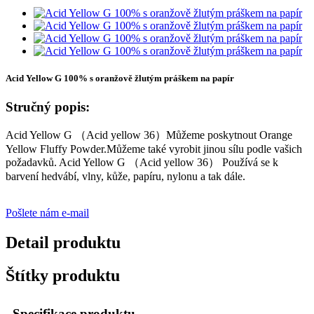
Acid Yellow G 100% s oranžově žlutým práškem na papír
Stručný popis:
Acid Yellow G （Acid yellow 36）Můžeme poskytnout Orange
Yellow Fluffy Powder.Můžeme také vyrobit jinou sílu podle vašich
požadavků. Acid Yellow G （Acid yellow 36） Používá se k
barvení hedvábí, vlny, kůže, papíru, nylonu a tak dále.
Pošlete nám e-mail
Detail produktu
Štítky produktu
Specifikace produktu