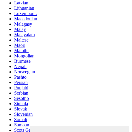
Latvian
Lithuanian
Luxembou..
Macedonian
Malagasy
Malay
Malayalam
Maltese
Maori
Marathi
Mongolian
Burmese
Nepali
Norwegian
Pashto
Persian
Punjabi
Serbian
Sesotho
Sinhala
Slovak
Slovenian
Somali
Samoan
Scots Gaelic