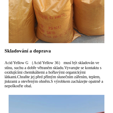
Skladování a doprava
Acid Yellow G （Acid Yellow 36） musí být skladován ve
stínu, suchu a dobře větraném skladu.Vyvarujte se kontaktu s
oxidujícími chemikáliemi a hořlavými organickými
látkami.Chraňte jej před přímým slunečním zářením, teplem,
jiskrami a otevřeným ohněm.S výrobkem zacházejte opatrně a
nepoškoďte obal.