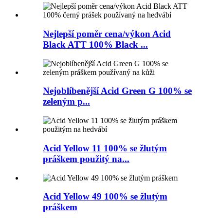
Nejlepší poměr cena/výkon Acid
Black ATT 100% Black ...
Nejoblíbenější Acid Green G 100% se
zeleným p...
Acid Yellow 11 100% se žlutým
práškem použitý na...
Acid Yellow 49 100% se žlutým
práškem