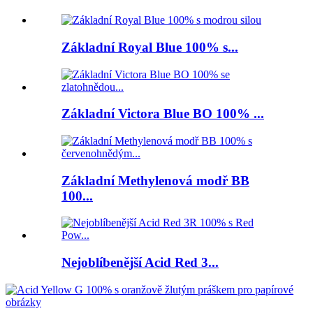
Základní Royal Blue 100% s...
Základní Victora Blue BO 100% ...
Základní Methylenová modř BB
100...
Nejoblíbenější Acid Red 3...