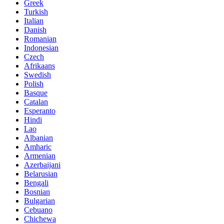
Greek
Turkish
Italian
Danish
Romanian
Indonesian
Czech
Afrikaans
Swedish
Polish
Basque
Catalan
Esperanto
Hindi
Lao
Albanian
Amharic
Armenian
Azerbaijani
Belarusian
Bengali
Bosnian
Bulgarian
Cebuano
Chichewa