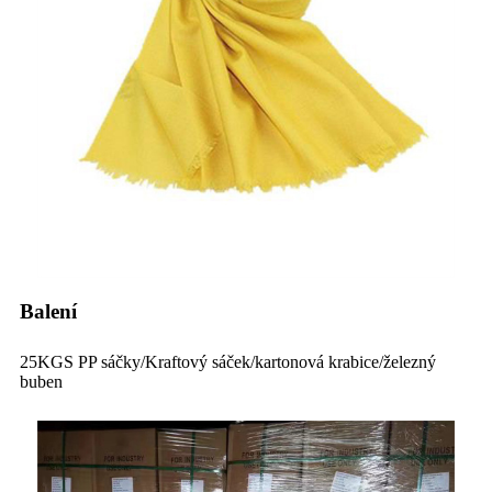
Balení
25KGS PP sáčky/Kraftový sáček/kartonová krabice/železný
buben