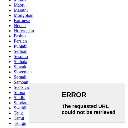
Maori
Marathi
Mongolian
Burmese
Nepali
Norwegian
Pashto
Persian
Punjabi
Serbian
Sesotho
Sinhala
Slovak
Slovenian
Somali
Samoan
Scots Gaelic
Shona
Sindhi
Sundanese
Swahili
Tajik
Tamil
Telugu