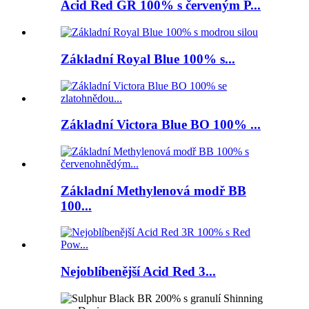
Acid Red GR 100% s červeným P...
Základní Royal Blue 100% s...
Základní Victora Blue BO 100% ...
Základní Methylenová modř BB
100...
Nejoblíbenější Acid Red 3...