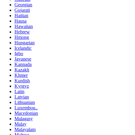
Georgian
Gujarati
Haitian
Hausa
Hawaiian
Hebrew
Hmong
Hungarian
Icelandic
Igbo
Javanese
Kannada
Kazakh
Khmer
Kurdish
Kyrgyz
Latin
Latvian
Lithuanian
Luxembou..
Macedonian
Malagasy
Malay
Malayalam
Maltese