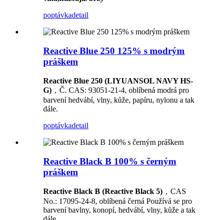
poptávka
detail
Reactive Blue 250 125% s modrým
práškem
Reactive Blue 250 (LIYUANSOL NAVY HS-
G)
，Č. CAS: 93051-21-4, oblíbená modrá pro
barvení hedvábí, vlny, kůže, papíru, nylonu a tak
dále.
poptávka
detail
Reactive Black B 100% s černým
práškem
Reactive Black B (Reactive Black 5)
，CAS
No.: 17095-24-8, oblíbená černá Používá se pro
barvení bavlny, konopí, hedvábí, vlny, kůže a tak
dále