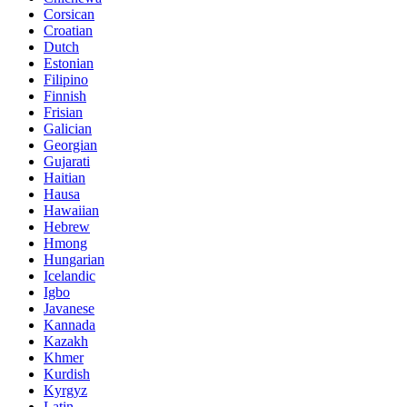
Corsican
Croatian
Dutch
Estonian
Filipino
Finnish
Frisian
Galician
Georgian
Gujarati
Haitian
Hausa
Hawaiian
Hebrew
Hmong
Hungarian
Icelandic
Igbo
Javanese
Kannada
Kazakh
Khmer
Kurdish
Kyrgyz
Latin