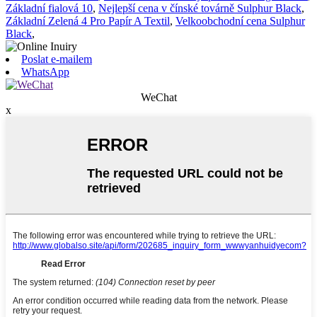
Základní fialová 10
,
Nejlepší cena v čínské továrně Sulphur Black
,
Základní Zelená 4 Pro Papír A Textil
,
Velkoobchodní cena Sulphur
Black
,
Poslat e-mailem
WhatsApp
WeChat
x