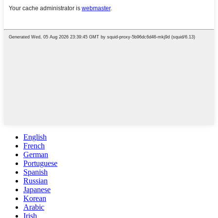
English
French
German
Portuguese
Spanish
Russian
Japanese
Korean
Arabic
Irish