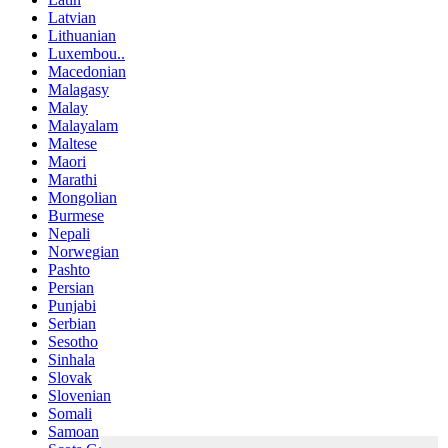
Latvian
Lithuanian
Luxembou..
Macedonian
Malagasy
Malay
Malayalam
Maltese
Maori
Marathi
Mongolian
Burmese
Nepali
Norwegian
Pashto
Persian
Punjabi
Serbian
Sesotho
Sinhala
Slovak
Slovenian
Somali
Samoan