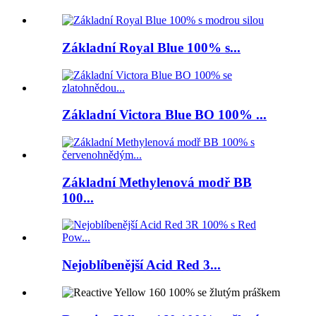
Základní Royal Blue 100% s...
Základní Victora Blue BO 100% ...
Základní Methylenová modř BB
100...
Nejoblíbenější Acid Red 3...