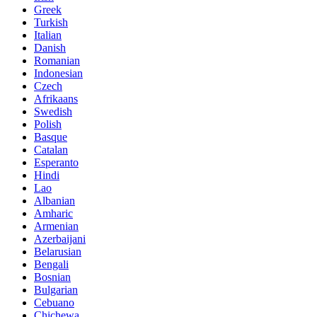
Greek
Turkish
Italian
Danish
Romanian
Indonesian
Czech
Afrikaans
Swedish
Polish
Basque
Catalan
Esperanto
Hindi
Lao
Albanian
Amharic
Armenian
Azerbaijani
Belarusian
Bengali
Bosnian
Bulgarian
Cebuano
Chichewa