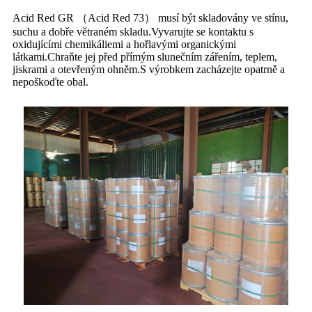
Acid Red GR （Acid Red 73） musí být skladovány ve stínu,
suchu a dobře větraném skladu.Vyvarujte se kontaktu s
oxidujícími chemikáliemi a hořlavými organickými
látkami.Chraňte jej před přímým slunečním zářením, teplem,
jiskrami a otevřeným ohněm.S výrobkem zacházejte opatrně a
nepoškoďte obal.