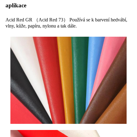
aplikace
Acid Red GR （Acid Red 73） Používá se k barvení hedvábí,
vlny, kůže, papíru, nylonu a tak dále.