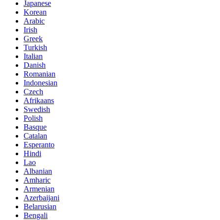
Japanese
Korean
Arabic
Irish
Greek
Turkish
Italian
Danish
Romanian
Indonesian
Czech
Afrikaans
Swedish
Polish
Basque
Catalan
Esperanto
Hindi
Lao
Albanian
Amharic
Armenian
Azerbaijani
Belarusian
Bengali