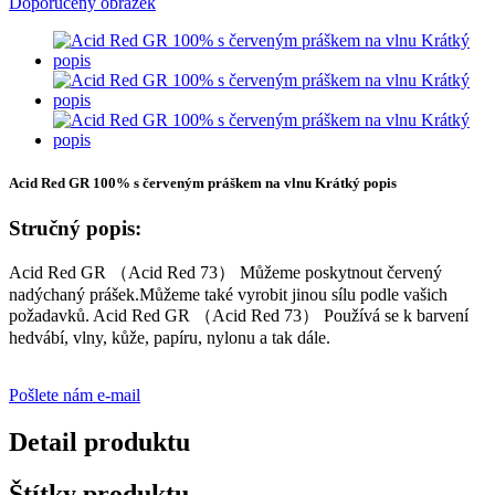
Acid Red GR 100% s červeným práškem na vlnu Krátký popis
Stručný popis:
Acid Red GR （Acid Red 73） Můžeme poskytnout červený
nadýchaný prášek.Můžeme také vyrobit jinou sílu podle vašich
požadavků. Acid Red GR （Acid Red 73） Používá se k barvení
hedvábí, vlny, kůže, papíru, nylonu a tak dále.
Pošlete nám e-mail
Detail produktu
Štítky produktu