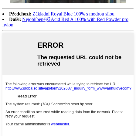
Předchozí:
Základní Royal Blue 100% s modrou silou
Další:
Nejoblíbenější Acid Red A 100% with Red Powder pro
nylon