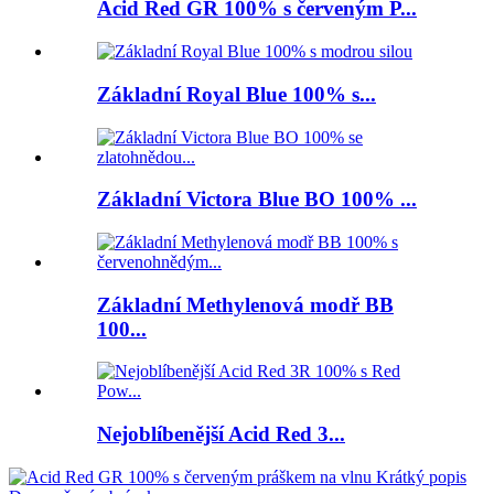
Acid Red GR 100% s červeným P...
Základní Royal Blue 100% s...
Základní Victora Blue BO 100% ...
Základní Methylenová modř BB
100...
Nejoblíbenější Acid Red 3...