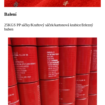
Balení
25KGS PP sáčky/Kraftový sáček/kartonová krabice/železný
buben