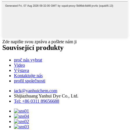
Zde napište svou zprávu a pošlete nám ji
Související produkty
proč nás vybrat
Video
Výstava
Kontaktujte nás
profil společnosti
jack@yanhuichem.com
Shijiazhuang Yanhui Dye Co., Ltd.
Tel: +86 0311 89656688