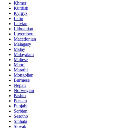
Khmer
Kurdish
Kyrgyz
Latin
Latvian
Lithuanian
Luxembou..
Macedonian
Malagasy
Malay
Malayalam
Maltese
Maori
Marathi
Mongolian
Burmese
Nepali
Norwegian
Pashto
Persian
Punjabi
Serbian
Sesotho
Sinhala
Slovak