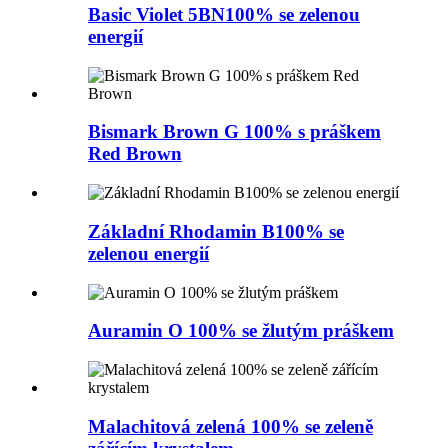
Basic Violet 5BN100% se zelenou
energií
Bismark Brown G 100% s práškem
Red Brown
Základní Rhodamin B100% se
zelenou energií
Auramin O 100% se žlutým práškem
Malachitová zelená 100% se zeleně