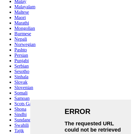
Malay
Malayalam
Maltese
Maori
Marathi
Mongolian
Burmese
Nepali
Norwegian
Pashto
Persian
Punjabi
Serbian
Sesotho
Sinhala
Slovak
Slovenian
Somali
Samoan
Scots Gaelic
Shona
Sindhi
Sundanese
Swahili
Tajik