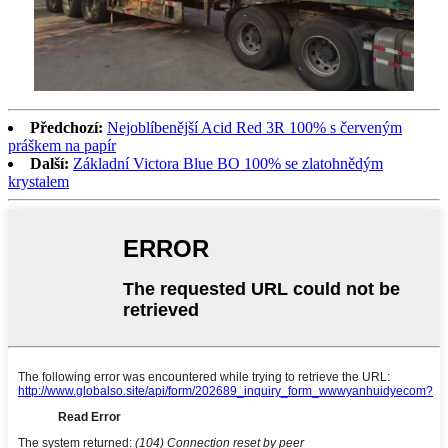
Předchozí:
Nejoblíbenější Acid Red 3R 100% s červeným
práškem na papír
Další:
Základní Victora Blue BO 100% se zlatohnědým
krystalem