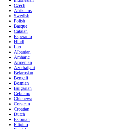
Indonesian
Czech
Afrikaans
Swedish
Polish
Basque
Catalan
Esperanto
Hindi
Lao
Albanian
Amharic
Armenian
Azerbaijani
Belarusian
Bengali
Bosnian
Bulgarian
Cebuano
Chichewa
Corsican
Croatian
Dutch
Estonian
Filipino