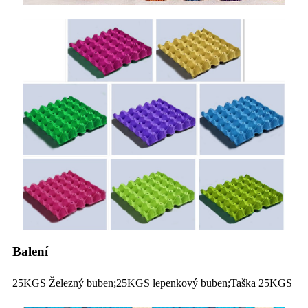
Balení
25KGS Železný buben;25KGS lepenkový buben;Taška 25KGS