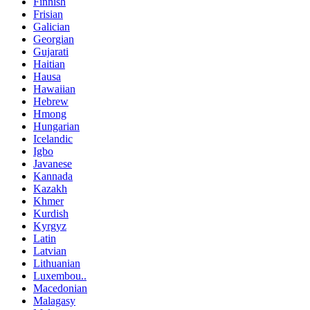
Finnish
Frisian
Galician
Georgian
Gujarati
Haitian
Hausa
Hawaiian
Hebrew
Hmong
Hungarian
Icelandic
Igbo
Javanese
Kannada
Kazakh
Khmer
Kurdish
Kyrgyz
Latin
Latvian
Lithuanian
Luxembou..
Macedonian
Malagasy