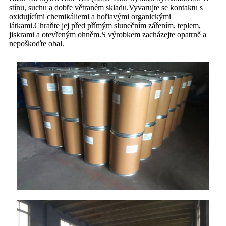
stínu, suchu a dobře větraném skladu.Vyvarujte se kontaktu s
oxidujícími chemikáliemi a hořlavými organickými
látkami.Chraňte jej před přímým slunečním zářením, teplem,
jiskrami a otevřeným ohněm.S výrobkem zacházejte opatrně a
nepoškoďte obal.