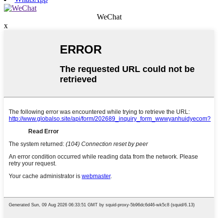
WeChat
x