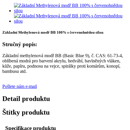
Základní Methylenová modř BB 100% s červenohnědou silou
Stručný popis:
Základní methylenová modř BB (Basic Blue 9), č. CAS: 61-73-4,
oblíbená modrá pro barvení akrylu, hedvábí, bavlněných vláken,
kůže, papíru, podnosu na vejce, spirálky proti komárům, konopí,
bambusu atd.
Pošlete nám e-mail
Detail produktu
Štítky produktu
Specifikace produktu