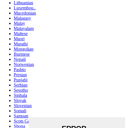
Lithuanian
Luxembou..
Macedonian
Malagasy
Malay
Malayalam
Maltese
Maori
Marathi
Mongolian
Burmese
Nepali
Norwegian
Pashto
Persian
Punjabi
Serbian
Sesotho
Sinhala
Slovak
Slovenian
Somali
Samoan
Scots Gaelic
Shona