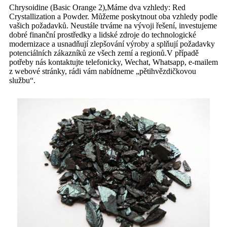
Chrysoidine (Basic Orange 2),Máme dva vzhledy: Red
Crystallization a Powder. Můžeme poskytnout oba vzhledy podle
vašich požadavků. Neustále trváme na vývoji řešení, investujeme
dobré finanční prostředky a lidské zdroje do technologické
modernizace a usnadňují zlepšování výroby a splňují požadavky
potenciálních zákazníků ze všech zemí a regionů.V případě
potřeby nás kontaktujte telefonicky, Wechat, Whatsapp, e-mailem
z webové stránky, rádi vám nabídneme „pětihvězdičkovou
službu“.