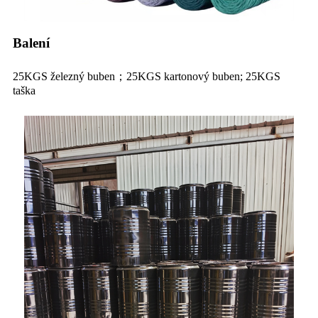
Balení
25KGS železný buben；25KGS kartonový buben; 25KGS
taška