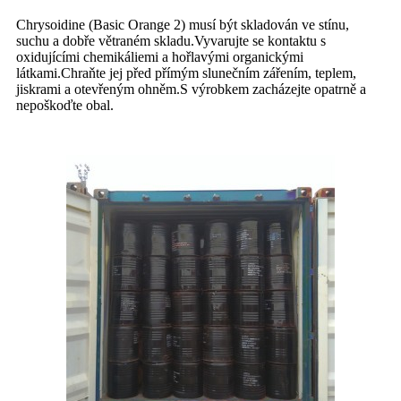
Chrysoidine (Basic Orange 2) musí být skladován ve stínu,
suchu a dobře větraném skladu.Vyvarujte se kontaktu s
oxidujícími chemikáliemi a hořlavými organickými
látkami.Chraňte jej před přímým slunečním zářením, teplem,
jiskrami a otevřeným ohněm.S výrobkem zacházejte opatrně a
nepoškoďte obal.