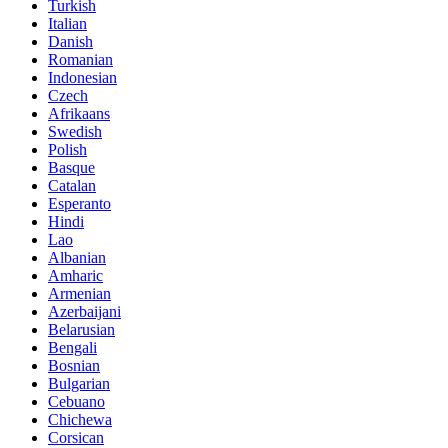
Turkish
Italian
Danish
Romanian
Indonesian
Czech
Afrikaans
Swedish
Polish
Basque
Catalan
Esperanto
Hindi
Lao
Albanian
Amharic
Armenian
Azerbaijani
Belarusian
Bengali
Bosnian
Bulgarian
Cebuano
Chichewa
Corsican