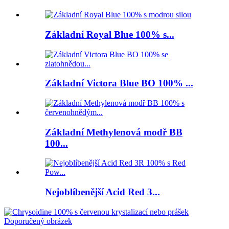
Základní Royal Blue 100% s...
Základní Victora Blue BO 100% ...
Základní Methylenová modř BB
100...
Nejoblíbenější Acid Red 3...