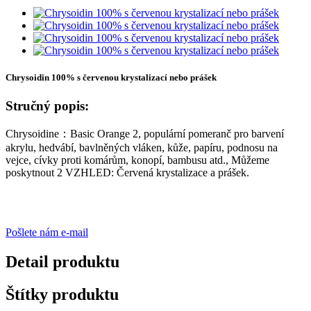
Chrysoidin 100% s červenou krystalizací nebo prášek
Stručný popis:
Chrysoidine：Basic Orange 2, populární pomeranč pro barvení
akrylu, hedvábí, bavlněných vláken, kůže, papíru, podnosu na
vejce, cívky proti komárům, konopí, bambusu atd., Můžeme
poskytnout 2 VZHLED: Červená krystalizace a prášek.
Pošlete nám e-mail
Detail produktu
Štítky produktu