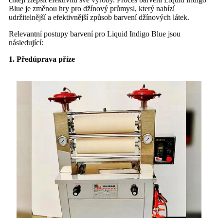
Blue je změnou hry pro džínový průmysl, který nabízí
udržitelnější a efektivnější způsob barvení džínových látek.
Relevantní postupy barvení pro Liquid Indigo Blue jsou
následující:
1. Předúprava příze