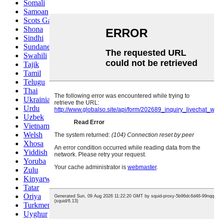
Somali
Samoan
Scots Gaelic
Shona
Sindhi
Sundanese
Swahili
Tajik
Tamil
Telugu
Thai
Ukrainian
Urdu
Uzbek
Vietnamese
Welsh
Xhosa
Yiddish
Yoruba
Zulu
Kinyarwanda
Tatar
Oriya
Turkmen
Uyghur