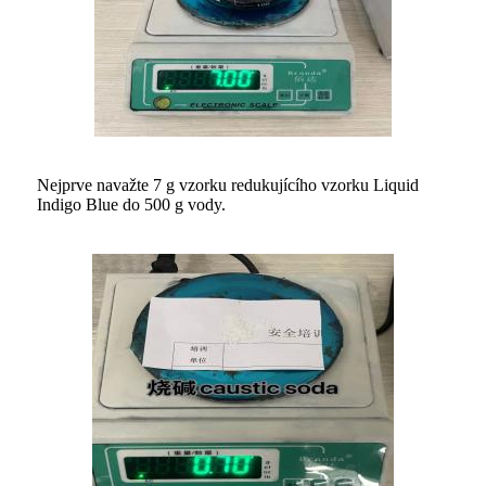
Nejprve navažte 7 g vzorku redukujícího vzorku Liquid
Indigo Blue do 500 g vody.