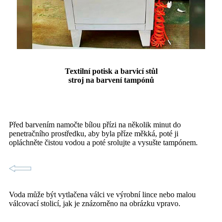
Textilní potisk a barvicí stůl
stroj na barvení tampónů
Před barvením namočte bílou přízi na několik minut do
penetračního prostředku, aby byla příze měkká, poté ji
opláchněte čistou vodou a poté srolujte a vysušte tampónem.
Voda může být vytlačena válci ve výrobní lince nebo malou
válcovací stolicí, jak je znázorněno na obrázku vpravo.