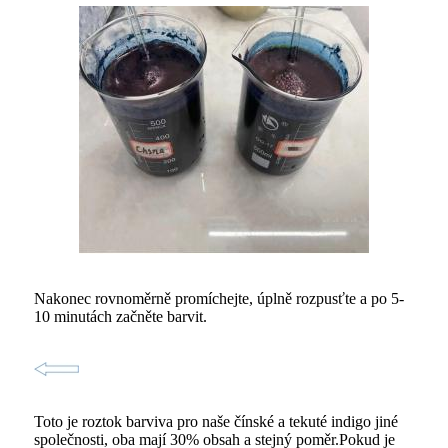
Nakonec rovnoměrně promíchejte, úplně rozpusťte a po 5-
10 minutách začněte barvit.
Toto je roztok barviva pro naše čínské a tekuté indigo jiné
společnosti, oba mají 30% obsah a stejný poměr.Pokud je