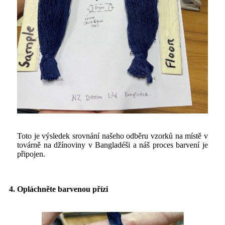
Toto je výsledek srovnání našeho odběru vzorků na místě v
továrně na džínoviny v Bangladéši a náš proces barvení je
připojen.
4. Opláchněte barvenou přízi