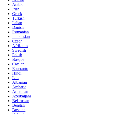
Arabic
Irish
Greek
Turkish
Italian
Danish
Romanian
Indonesian
Czech
Afrikaans
Swedish
Polish
Basque
Catalan
Esperanto
Hindi
Lao
Albanian
Amharic
Armenian
Azerbaijani
Belarusian
Bengali
Bosnian