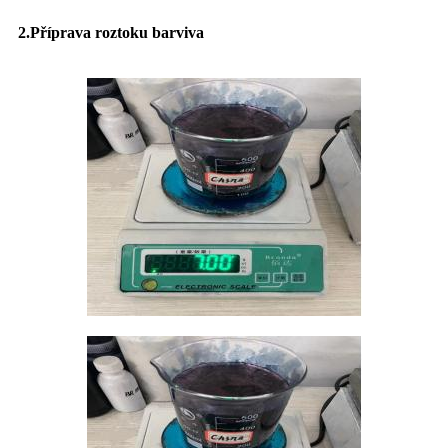
2.Příprava roztoku barviva